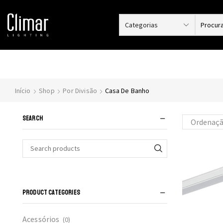
Início
Shop
Por Divisão
Casa De Banho
SEARCH
Search
for:
PRODUCT CATEGORIES
Acessórios
(0)