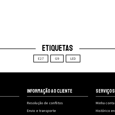
ETIQUETAS
E27
G9
LED
INFORMAÇÃO AO CLIENTE
SERVIÇOS
Resolução de conflitos
Minha conta
Envio e transporte
Histórico 