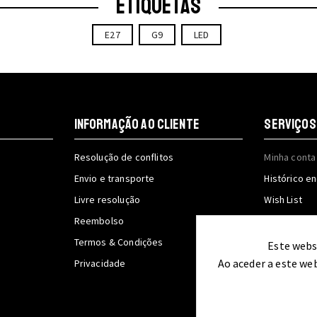
ETIQUETAS
E27
G9
LED
INFORMAÇÃO AO CLIENTE
SERVIÇOS
Resolução de conflitos
Minha conta
Envio e transporte
Histórico 
Livre resolução
Wish List
Reembolso
Acompanhe
Termos & Condições
Este webs
Ao aceder a este we
Privacidade