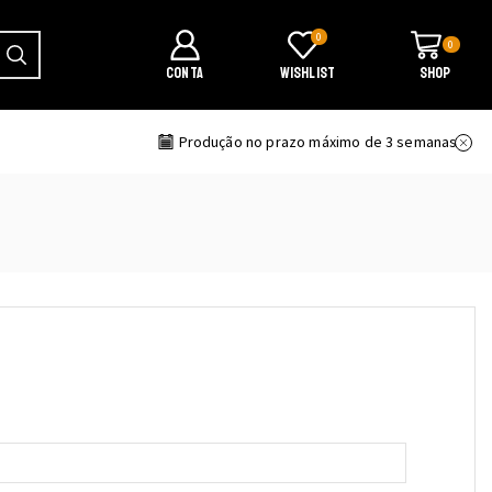
0
0
CONTA
WISHLIST
SHOP
ransporte
Produção no prazo máximo de 3 semanas
uired