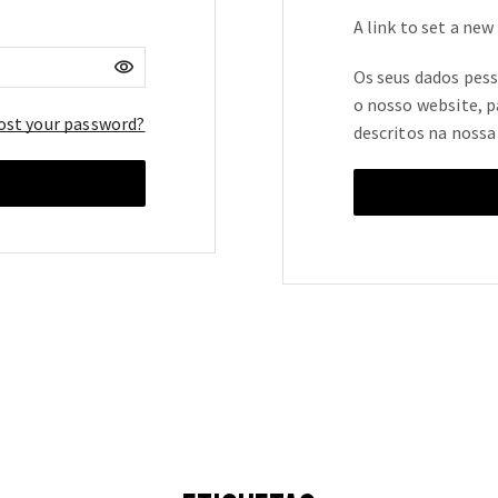
A link to set a new
Os seus dados pess
o nosso website, p
ost your password?
descritos na noss