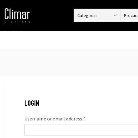
LOGIN
Required
Username or email address
*