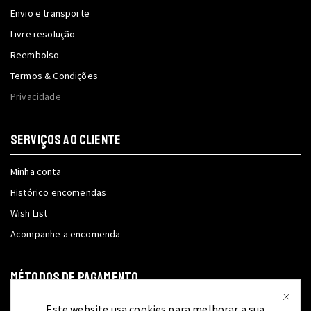
Envio e transporte
Livre resolução
Reembolso
Termos & Condições
Privacidade
SERVIÇOS AO CLIENTE
Minha conta
Histórico encomendas
Wish List
Acompanhe a encomenda
MÉTODOS DE PAGAMENTO
Este website usa cookies para melhorar a sua