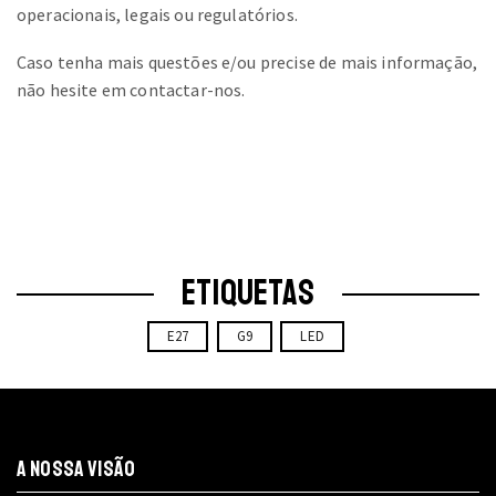
operacionais, legais ou regulatórios.
Caso tenha mais questões e/ou precise de mais informação,
não hesite em contactar-nos.
ETIQUETAS
E27
G9
LED
A NOSSA VISÃO