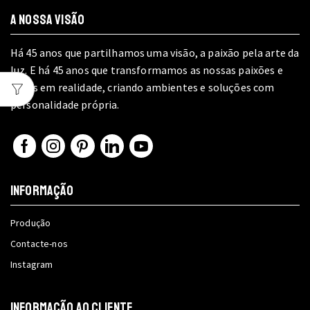
A NOSSA VISÃO
Há 45 anos que partilhamos uma visão, a paixão pela arte da
luz. E há 45 anos que transformamos as nossas paixões e
ideias em realidade, criando ambientes e soluções com
personalidade própria.
Facebook
Instagram
Pinterest
Linkedin
Youtube
INFORMAÇÃO
Produção
Contacte-nos
Instagram
INFORMAÇÃO AO CLIENTE