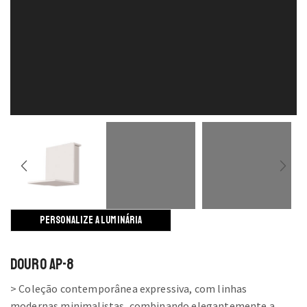
PERSONALIZE A LUMINÁRIA
Douro AP-8
> Coleção contemporânea expressiva, com linhas
modernas minimalistas, combinando elegantemente a