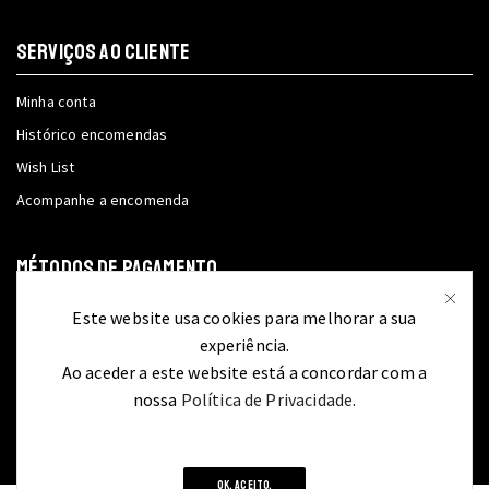
SERVIÇOS AO CLIENTE
Minha conta
Histórico encomendas
Wish List
Acompanhe a encomenda
MÉTODOS DE PAGAMENTO
Este website usa cookies para melhorar a sua
experiência.
Ao aceder a este website está a concordar com a
nossa
Política de Privacidade
.
OK, ACEITO.