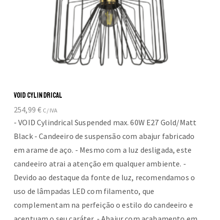
VOID CYLINDRICAL
254,99
€
C/ IVA
- VOID Cylindrical Suspended max. 60W E27 Gold/Matt
Black - Candeeiro de suspensão com abajur fabricado
em arame de aço. - Mesmo com a luz desligada, este
candeeiro atrai a atenção em qualquer ambiente. -
Devido ao destaque da fonte de luz, recomendamos o
uso de lâmpadas LED com filamento, que
complementam na perfeição o estilo do candeeiro e
acentuam o seu caráter. - Abajur com acabamento em