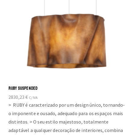
RUBY SUSPENDED
2830,23
€
C/ IVA
> RUBY é caracterizado por um design único, tornando-
o imponente e ousado, adequado para os espaços mais
distintos. > O seu estilo majestoso, totalmente
adaptável a qualquer decoração de interiores, combina