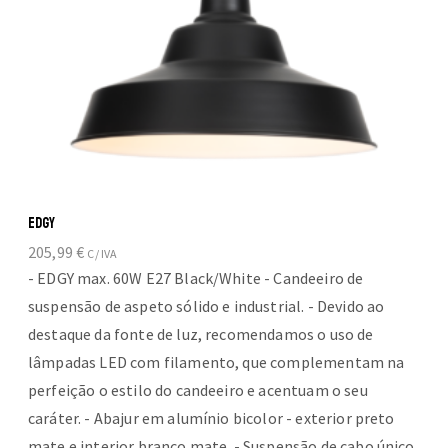
EDGY
205,99
€
C/ IVA
- EDGY max. 60W E27 Black/White - Candeeiro de
suspensão de aspeto sólido e industrial. - Devido ao
destaque da fonte de luz, recomendamos o uso de
lâmpadas LED com filamento, que complementam na
perfeição o estilo do candeeiro e acentuam o seu
caráter. - Abajur em alumínio bicolor - exterior preto
mate e interior branco mate. - Suspensão de cabo único