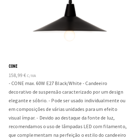
page
CONE
158,99
€
C/ IVA
- CONE max. 60W E27 Black/White - Candeeiro
decorativo de suspensão caracterizado por um design
elegante e sóbrio. - Pode ser usado individualmente ou
em composições de várias unidades para um efeito
visual ímpar. - Devido ao destaque da fonte de luz,
recomendamos o uso de lâmpadas LED com filamento,
que complementam na perfeição o estilo do candeeiro