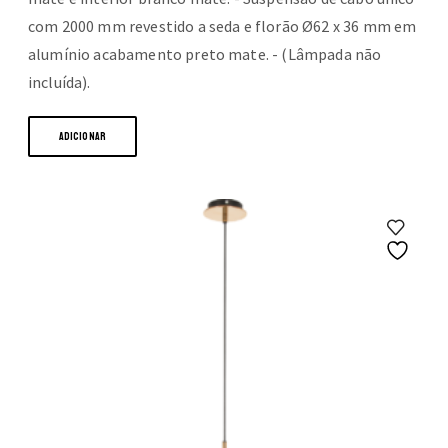
com 2000 mm revestido a seda e florão Ø62 x 36 mm em
alumínio acabamento preto mate. - (Lâmpada não
incluída).
ADICIONAR