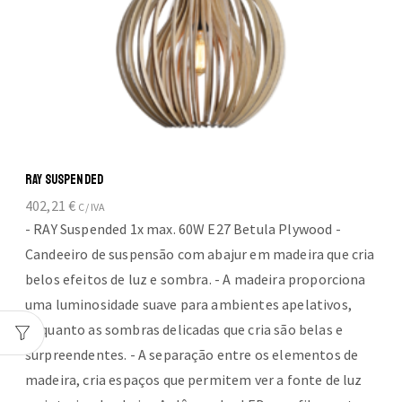
RAY SUSPENDED
402,21
€
C/ IVA
- RAY Suspended 1x max. 60W E27 Betula Plywood -
Candeeiro de suspensão com abajur em madeira que cria
belos efeitos de luz e sombra. - A madeira proporciona
uma luminosidade suave para ambientes apelativos,
enquanto as sombras delicadas que cria são belas e
surpreendentes. - A separação entre os elementos de
madeira, cria espaços que permitem ver a fonte de luz