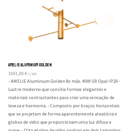
AMELIE ALUMINIUM GOLDEN
1691,00
€
C/ IVA
- AMELIE Aluminium Golden 8x máx. 40W G9 Opal IP20 -
Lustre moderno que concilia formas elegantes e
materiais contrastantes para criar uma sensação de
leveza e harmonia. - Composto por braços horizontais
que se projetam de forma aparentemente aleatória e
globos de vidro que proporcionam uma luz difusa e
suave. - Oito globos de vidro opalino em dois tamanhos