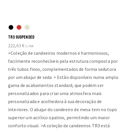
TR3 SUSPENDED
222,63
€
C/ IVA
>Coleção de candeeiros modernos e harmoniosos,
facilmente reconhecíveis pela estrutura composta por
três tubos finos, complementados de forma sedutora
por um abajur de seda. > Estão disponíveis numa ampla
gama de acabamentos standard, que podem ser
personalizados para criar uma atmosfera mais
personalizada e acolhedora à sua decoração de
interiores. O abajur do candeeiro de mesa tem no topo
superior um acrílico opalino, permitindo um maior
conforto visual. >A coleção de candeeiros TR3 está