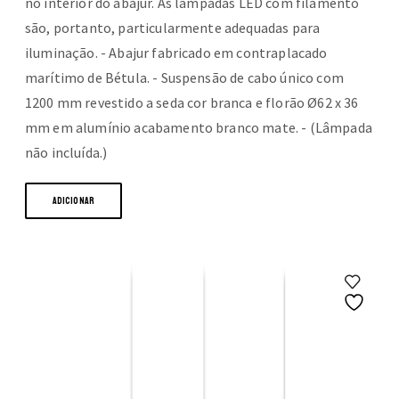
no interior do abajur. As lâmpadas LED com filamento
são, portanto, particularmente adequadas para
iluminação. - Abajur fabricado em contraplacado
marítimo de Bétula. - Suspensão de cabo único com
1200 mm revestido a seda cor branca e florão Ø62 x 36
mm em alumínio acabamento branco mate. - (Lâmpada
não incluída.)
ADICIONAR