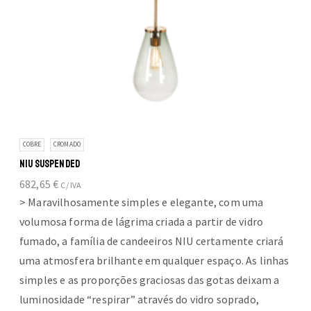
COBRE
CROMADO
NIU SUSPENDED
682,65
€
C/ IVA
> Maravilhosamente simples e elegante, com uma
volumosa forma de lágrima criada a partir de vidro
fumado, a família de candeeiros NIU certamente criará
uma atmosfera brilhante em qualquer espaço. As linhas
simples e as proporções graciosas das gotas deixam a
luminosidade “respirar” através do vidro soprado,