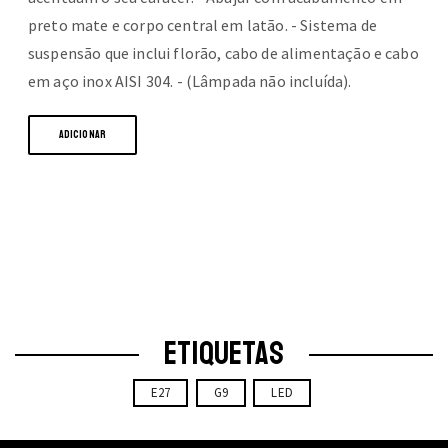
preto mate e corpo central em latão. - Sistema de
suspensão que inclui florão, cabo de alimentação e cabo
em aço inox AISI 304. - (Lâmpada não incluída).
ADICIONAR
ETIQUETAS
E27
G9
LED