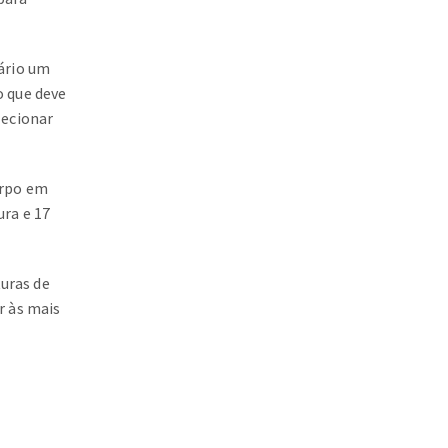
sário um
o que deve
lecionar
orpo em
ura e 17
uras de
r às mais