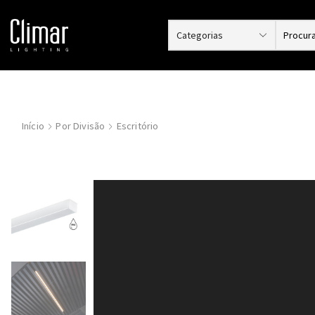
Início
Por Divisão
Escritório